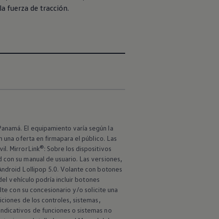
la fuerza de tracción.
Panamá. El equipamiento varía según la
n una oferta en firmapara el público. Las
l. MirrorLink®: Sobre los dispositivos
 con su manual de usuario. Las versiones,
Android Lollipop 5.0. Volante con botones
del vehículo podría incluir botones
lte con su concesionario y/o solicite una
iciones de los controles, sistemas,
ndicativos de funciones o sistemas no