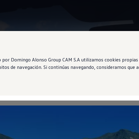
Information
o por Domingo Alonso Group CAM S.A utilizamos cookies propias 
ábitos de navegación. Si continúas navegando, consideramos que ac
l de tracción