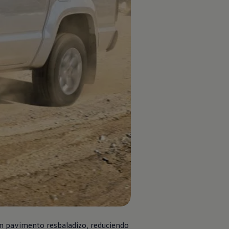
reven.
 un pavimento resbaladizo, reduciendo