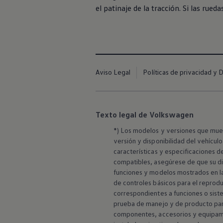
el patinaje de la tracción. Si las rued
Aviso Legal
Políticas de privacidad y 
Texto legal de Volkswagen
*) Los modelos y versiones que mues
versión y disponibilidad del vehícul
características y especificaciones d
compatibles, asegúrese de que su di
funciones y modelos mostrados en la
de controles básicos para el reproduc
correspondientes a funciones o sistem
prueba de manejo y de producto para 
componentes, accesorios y equipamie