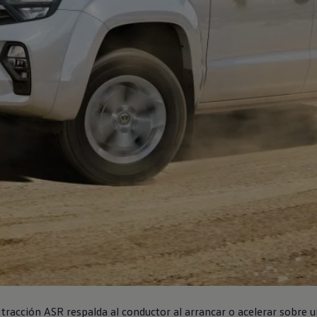
cho para quienes se at
a tracción ASR respalda al conductor al arrancar o acelerar sobre