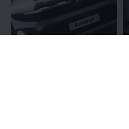
Diseño que roba miradas
Nu
Potencia