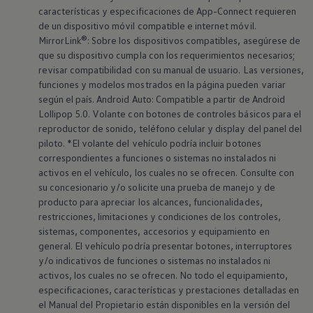
características y especificaciones de App-Connect requieren
de un dispositivo móvil compatible e internet móvil.
MirrorLink®: Sobre los dispositivos compatibles, asegúrese de
que su dispositivo cumpla con los requerimientos necesarios;
revisar compatibilidad con su manual de usuario. Las versiones,
funciones y modelos mostrados en la página pueden variar
según el país. Android Auto: Compatible a partir de Android
Lollipop 5.0. Volante con botones de controles básicos para el
reproductor de sonido, teléfono celular y display del panel del
piloto. *El volante del vehículo podría incluir botones
correspondientes a funciones o sistemas no instalados ni
activos en el vehículo, los cuales no se ofrecen. Consulte con
su concesionario y/o solicite una prueba de manejo y de
producto para apreciar los alcances, funcionalidades,
restricciones, limitaciones y condiciones de los controles,
sistemas, componentes, accesorios y equipamiento en
general. El vehículo podría presentar botones, interruptores
y/o indicativos de funciones o sistemas no instalados ni
activos, los cuales no se ofrecen. No todo el equipamiento,
especificaciones, características y prestaciones detalladas en
el Manual del Propietario están disponibles en la versión del