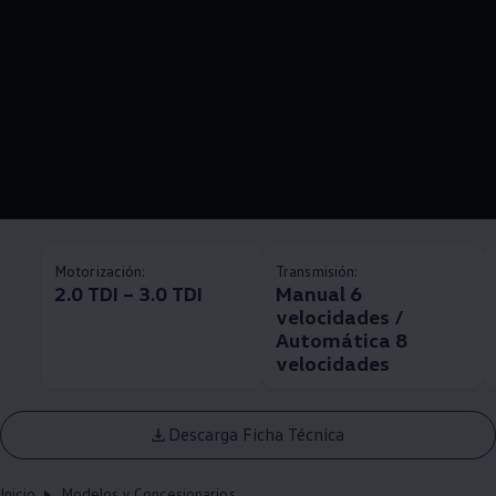
Motorización:
Transmisión:
2.0 TDI – 3.0 TDI
Manual 6
velocidades /
Automática 8
velocidades
Descarga Ficha Técnica
Inicio
Modelos y Concesionarios