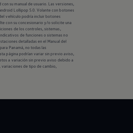
 con su manual de usuario. Las versiones,
Android Lollipop 5.0. Volante con botones
del vehículo podría incluir botones
lte con su concesionario y/o solicite una
iciones de los controles, sistemas,
ndicativos de funciones o sistemas no
estaciones detalladas en el Manual del
 para Panamá, no todas las
sta página podrían variar sin previo aviso,
etos a variación sin previo aviso debido a
, variaciones de tipo de cambio,