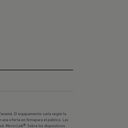
reven.
Panamá. El equipamiento varía según la
n una oferta en firmapara el público. Las
l. MirrorLink®: Sobre los dispositivos