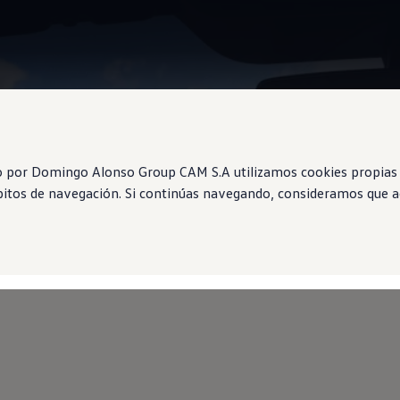
Information
o por Domingo Alonso Group CAM S.A utilizamos cookies propias 
ábitos de navegación. Si continúas navegando, consideramos que ac
al