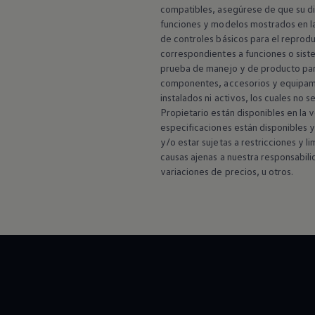
compatibles, asegúrese de que su di
funciones y modelos mostrados en la
de controles básicos para el reproduc
correspondientes a funciones o sistem
prueba de manejo y de producto para 
componentes, accesorios y equipamie
instalados ni activos, los cuales no 
Propietario están disponibles en la 
especificaciones están disponibles y 
y/o estar sujetas a restricciones y 
causas ajenas a nuestra responsabili
variaciones de precios, u otros.