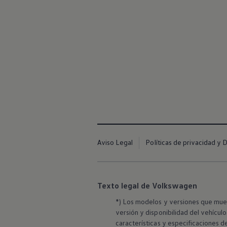
Aviso Legal
Políticas de privacidad y 
Nuevo
Amarok
.
He
Texto legal de Volkswagen
Cotizalo aquí
*) Los modelos y versiones que mues
versión y disponibilidad del vehícul
características y especificaciones d