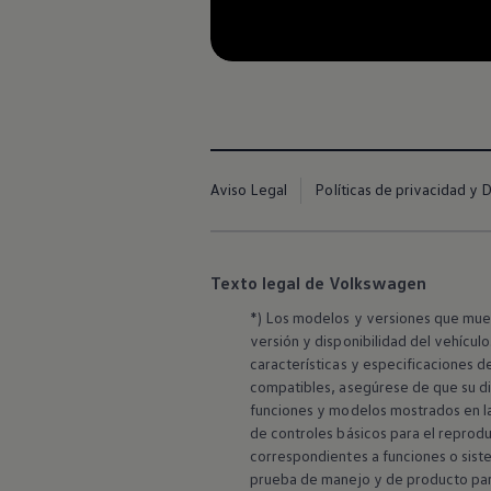
Aviso Legal
Políticas de privacidad y 
Texto legal de Volkswagen
*) Los modelos y versiones que mues
versión y disponibilidad del vehícul
características y especificaciones d
compatibles, asegúrese de que su di
¡Un ícono se recono
funciones y modelos mostrados en la
de controles básicos para el reproduc
correspondientes a funciones o sistem
prueba de manejo y de producto para 