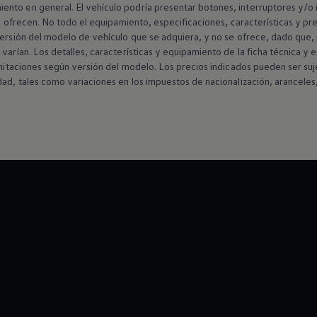
nto en general. El vehículo podría presentar botones, interruptores y/o i
se ofrecen. No todo el equipamiento, especificaciones, características y pr
versión del modelo de vehículo que se adquiera, y no se ofrece, dado que,
varían. Los detalles, características y equipamiento de la ficha técnica y e
limitaciones según versión del modelo. Los precios indicados pueden ser suj
dad, tales como variaciones en los impuestos de nacionalización, aranceles