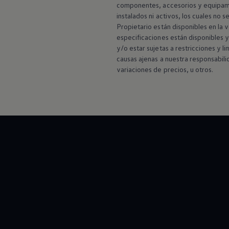
componentes, accesorios y equipamie
instalados ni activos, los cuales no 
Propietario están disponibles en la 
especificaciones están disponibles y 
y/o estar sujetas a restricciones y 
causas ajenas a nuestra responsabili
variaciones de precios, u otros.