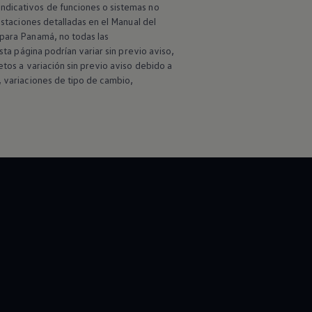
ndicativos de funciones o sistemas no
estaciones detalladas en el Manual del
 para Panamá, no todas las
sta página podrían variar sin previo aviso,
etos a variación sin previo aviso debido a
, variaciones de tipo de cambio,