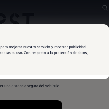
para mejorar nuestro servicio y mostrar publicidad
eptas su uso. Con respecto a la protección de datos,
 Velocidad
r una distancia segura del vehículo