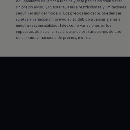
equipamiento de la ficha técnica y esta página podrían variar
sin previo aviso, y/o estar sujetas a restricciones y limitaciones
según versión del modelo. Los precios indicados pueden ser
sujetos a variación sin previo aviso debido a causas ajenas a
nuestra responsabilidad, tales como variaciones en los
impuestos de nacionalización, aranceles, variaciones de tipo
de cambio, variaciones de precios, u otros.