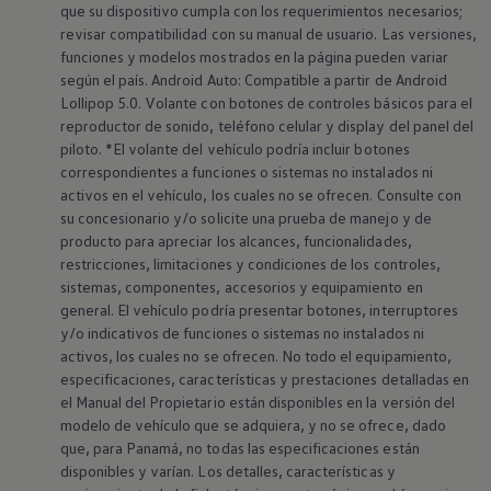
que su dispositivo cumpla con los requerimientos necesarios;
revisar compatibilidad con su manual de usuario. Las versiones,
funciones y modelos mostrados en la página pueden variar
según el país. Android Auto: Compatible a partir de Android
Lollipop 5.0. Volante con botones de controles básicos para el
reproductor de sonido, teléfono celular y display del panel del
piloto. *El volante del vehículo podría incluir botones
correspondientes a funciones o sistemas no instalados ni
activos en el vehículo, los cuales no se ofrecen. Consulte con
su concesionario y/o solicite una prueba de manejo y de
producto para apreciar los alcances, funcionalidades,
restricciones, limitaciones y condiciones de los controles,
sistemas, componentes, accesorios y equipamiento en
general. El vehículo podría presentar botones, interruptores
y/o indicativos de funciones o sistemas no instalados ni
activos, los cuales no se ofrecen. No todo el equipamiento,
especificaciones, características y prestaciones detalladas en
el Manual del Propietario están disponibles en la versión del
modelo de vehículo que se adquiera, y no se ofrece, dado
que, para Panamá, no todas las especificaciones están
disponibles y varían. Los detalles, características y