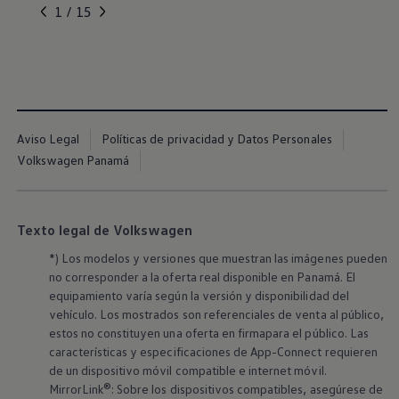
, 1 de 15
, 2 de 15
, 3 de 15
, 4 de 15
, 5 de 15
1 / 15
Aviso Legal
Políticas de privacidad y Datos Personales
Volkswagen Panamá
Texto legal de Volkswagen
*) Los modelos y versiones que muestran las imágenes pueden
no corresponder a la oferta real disponible en Panamá. El
equipamiento varía según la versión y disponibilidad del
vehículo. Los mostrados son referenciales de venta al público,
estos no constituyen una oferta en firmapara el público. Las
características y especificaciones de App-Connect requieren
de un dispositivo móvil compatible e internet móvil.
MirrorLink®: Sobre los dispositivos compatibles, asegúrese de