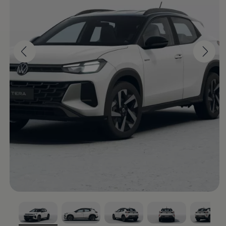
¡Un ícono se reconoce
desde su llegada!