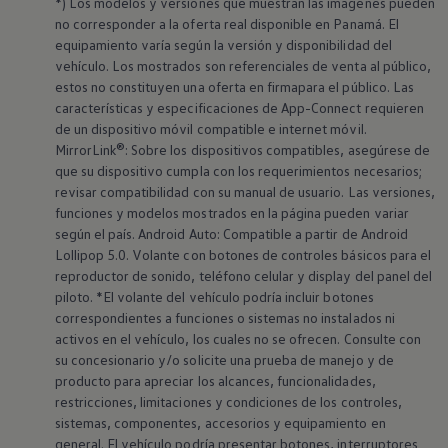
*) Los modelos y versiones que muestran las imágenes pueden
no corresponder a la oferta real disponible en Panamá. El
equipamiento varía según la versión y disponibilidad del
vehículo. Los mostrados son referenciales de venta al público,
estos no constituyen una oferta en firmapara el público. Las
características y especificaciones de App-Connect requieren
de un dispositivo móvil compatible e internet móvil.
MirrorLink®: Sobre los dispositivos compatibles, asegúrese de
que su dispositivo cumpla con los requerimientos necesarios;
revisar compatibilidad con su manual de usuario. Las versiones,
funciones y modelos mostrados en la página pueden variar
según el país. Android Auto: Compatible a partir de Android
Lollipop 5.0. Volante con botones de controles básicos para el
reproductor de sonido, teléfono celular y display del panel del
piloto. *El volante del vehículo podría incluir botones
correspondientes a funciones o sistemas no instalados ni
activos en el vehículo, los cuales no se ofrecen. Consulte con
su concesionario y/o solicite una prueba de manejo y de
producto para apreciar los alcances, funcionalidades,
restricciones, limitaciones y condiciones de los controles,
sistemas, componentes, accesorios y equipamiento en
general. El vehículo podría presentar botones, interruptores