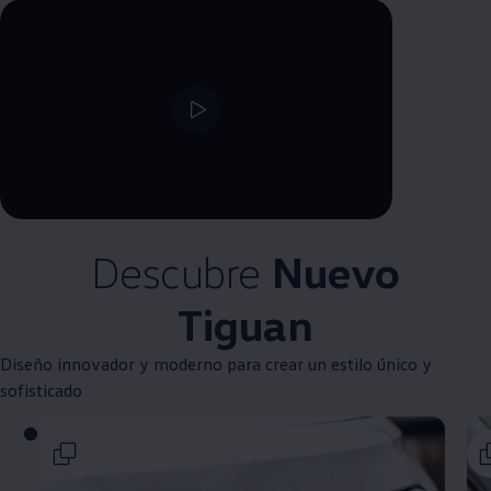
--:--
Remaining time, --:--
Descubre
Nuevo
Tiguan
Diseño innovador y moderno para crear un estilo único y
sofisticado