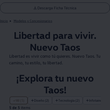
Descarga Ficha Técnica
Inicio
Modelos y Concesionarios
Libertad para vivir.
Nuevo
Taos
Libertad es vivir como tú quieres. Nuevo
Taos
. Tu
camino, tu estilo, tu libertad.
¡Explora tu nuevo
Taos
!
5 de 5 items
All (5)
Diseño (2)
Tecnología (2)
Infotainment (
5 de 5
items