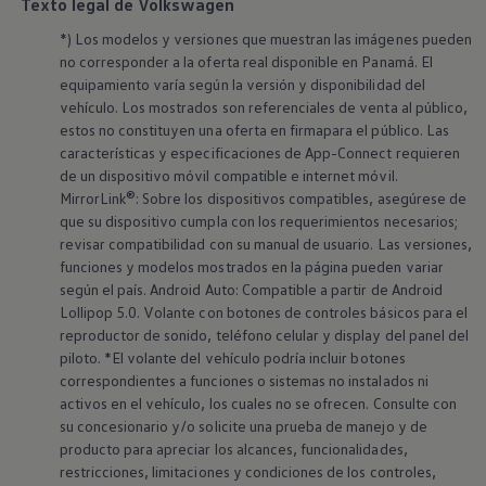
Texto legal de Volkswagen
*) Los modelos y versiones que muestran las imágenes pueden
no corresponder a la oferta real disponible en Panamá. El
equipamiento varía según la versión y disponibilidad del
vehículo. Los mostrados son referenciales de venta al público,
estos no constituyen una oferta en firmapara el público. Las
características y especificaciones de App-Connect requieren
de un dispositivo móvil compatible e internet móvil.
MirrorLink®: Sobre los dispositivos compatibles, asegúrese de
que su dispositivo cumpla con los requerimientos necesarios;
revisar compatibilidad con su manual de usuario. Las versiones,
funciones y modelos mostrados en la página pueden variar
según el país. Android Auto: Compatible a partir de Android
Lollipop 5.0. Volante con botones de controles básicos para el
reproductor de sonido, teléfono celular y display del panel del
piloto. *El volante del vehículo podría incluir botones
correspondientes a funciones o sistemas no instalados ni
activos en el vehículo, los cuales no se ofrecen. Consulte con
su concesionario y/o solicite una prueba de manejo y de
producto para apreciar los alcances, funcionalidades,
restricciones, limitaciones y condiciones de los controles,