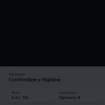
Versiones:
Comfortline y Highline
Motor:
Transmissión:
1.4 L TSI
Tiptronic 8