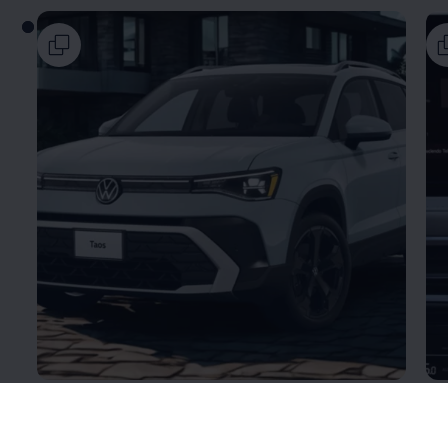
Nuevo Diseño
Ex