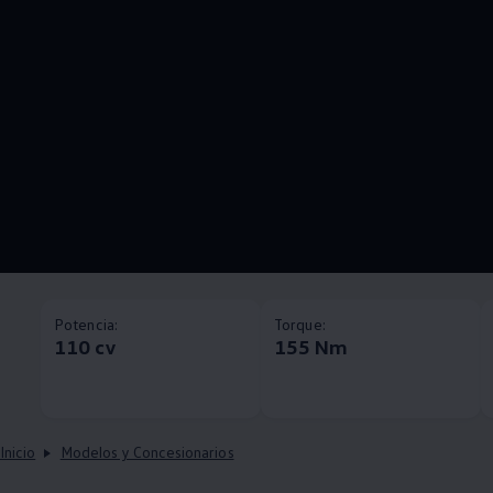
Potencia:
Torque:
110 cv
155 Nm
Inicio
Modelos y Concesionarios