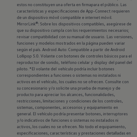
estos no constituyen una oferta en firmapara el público. Las
características y especificaciones de App-Connect requieren
de un dispositivo móvil compatible e internet móvil.
MirrorLink®: Sobre los dispositivos compatibles, asegúrese de
que su dispositivo cumpla con los requerimientos necesarios;
revisar compatibilidad con su manual de usuario. Las versiones,
funciones y modelos mostrados en la página pueden variar
según el país. Android Auto: Compatible a partir de Android
Lollipop 5.0. Volante con botones de controles básicos para el
reproductor de sonido, teléfono celular y display del panel del
piloto. *El volante del vehículo podría incluir botones
correspondientes a funciones o sistemas no instalados ni
activos en el vehículo, los cuales no se ofrecen. Consulte con
su concesionario y/o solicite una prueba de manejo y de
producto para apreciar los alcances, funcionalidades,
restricciones, limitaciones y condiciones de los controles,
sistemas, componentes, accesorios y equipamiento en
general. El vehículo podría presentar botones, interruptores
y/o indicativos de funciones o sistemas no instalados ni
activos, los cuales no se ofrecen. No todo el equipamiento,
especificaciones, características y prestaciones detalladas en