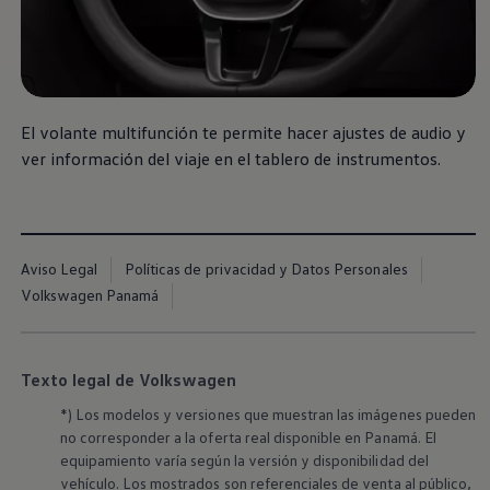
Nuevo
Saveiro
El volante multifunción te permite hacer ajustes de audio y
Se mueve contigo
ver información del viaje en el tablero de instrumentos.
Aviso Legal
Políticas de privacidad y Datos Personales
Volkswagen Panamá
Texto legal de Volkswagen
*) Los modelos y versiones que muestran las imágenes pueden
no corresponder a la oferta real disponible en Panamá. El
equipamiento varía según la versión y disponibilidad del
vehículo. Los mostrados son referenciales de venta al público,