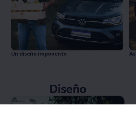
Un diseño imponente
As
Diseño