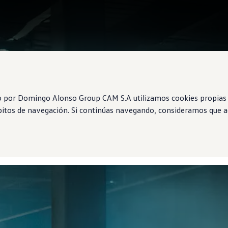
o por Domingo Alonso Group CAM S.A utilizamos cookies propias 
ábitos de navegación. Si continúas navegando, consideramos que ac