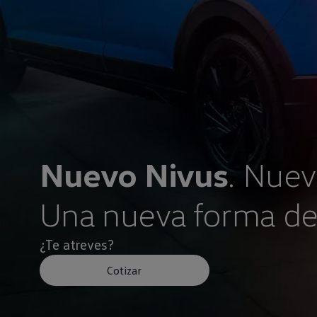
Nuevo
Nivus
. Nuev
Una nueva forma de
¿Te atreves?
Cotizar