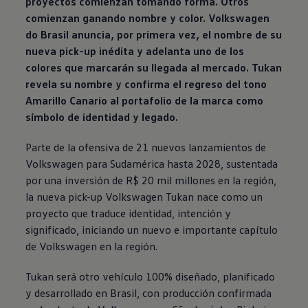
proyectos comienzan tomando forma. Otros
comienzan ganando nombre y color.
Volkswagen
do Brasil anuncia, por primera vez, el nombre de su
nueva pick-up inédita y adelanta uno de los
colores que marcarán su llegada al mercado. Tukan
revela su nombre y confirma el regreso del tono
Amarillo Canario al portafolio de la marca como
símbolo de identidad y legado.
Parte de la ofensiva de 21 nuevos lanzamientos de
Volkswagen
para Sudamérica hasta 2028, sustentada
por una inversión de R$ 20 mil millones en la región,
la nueva pick-up
Volkswagen
Tukan nace como un
proyecto que traduce identidad, intención y
significado, iniciando un nuevo e importante capítulo
de
Volkswagen
en la región.
Tukan será otro vehículo 100% diseñado, planificado
y desarrollado en Brasil, con producción confirmada