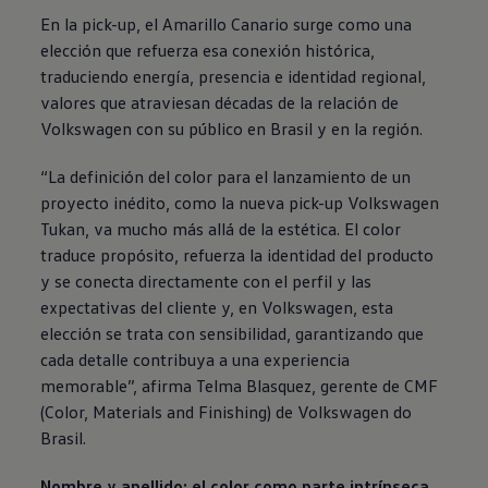
En la pick-up, el Amarillo Canario surge como una
elección que refuerza esa conexión histórica,
traduciendo energía, presencia e identidad regional,
valores que atraviesan décadas de la relación de
Volkswagen
con su público en Brasil y en la región.
“La definición del color para el lanzamiento de un
proyecto inédito, como la nueva pick-up
Volkswagen
Tukan, va mucho más allá de la estética. El color
traduce propósito, refuerza la identidad del producto
y se conecta directamente con el perfil y las
expectativas del cliente y, en
Volkswagen
, esta
elección se trata con sensibilidad, garantizando que
cada detalle contribuya a una experiencia
memorable”, afirma Telma Blasquez, gerente de CMF
(Color, Materials and Finishing) de
Volkswagen
do
Brasil.
Nombre y apellido: el color como parte intrínseca