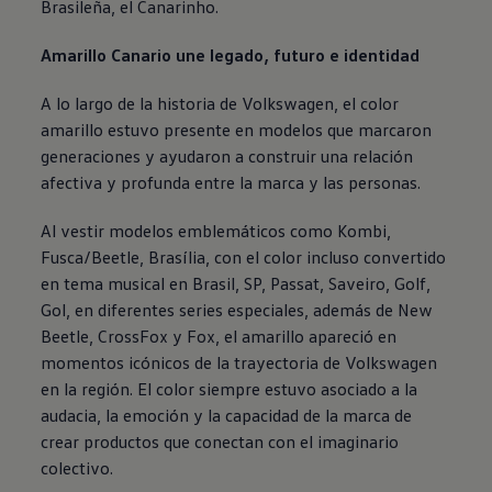
Brasileña, el Canarinho.
Amarillo Canario une legado, futuro e identidad
A lo largo de la historia de
Volkswagen
, el color
amarillo estuvo presente en modelos que marcaron
generaciones y ayudaron a construir una relación
afectiva y profunda entre la marca y las personas.
Al vestir modelos emblemáticos como Kombi,
Fusca
/
Beetle
, Brasília, con el color incluso convertido
en tema musical en Brasil, SP,
Passat
,
Saveiro
,
Golf
,
Gol
, en diferentes series especiales, además de New
Beetle
, CrossFox y
Fox
, el amarillo apareció en
momentos icónicos de la trayectoria de
Volkswagen
en la región. El color siempre estuvo asociado a la
audacia, la emoción y la capacidad de la marca de
crear productos que conectan con el imaginario
colectivo.