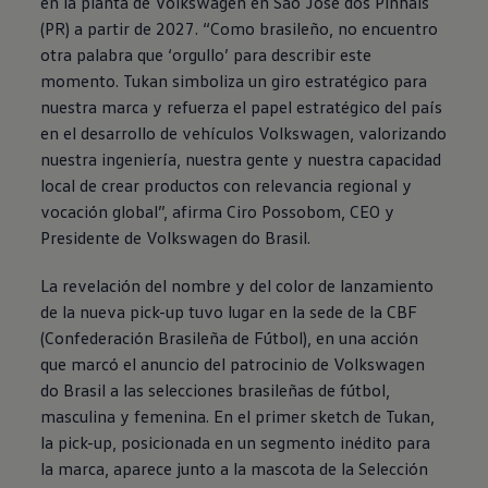
en la planta de
Volkswagen
en São José dos Pinhais
(PR) a partir de 2027. “Como brasileño, no encuentro
otra palabra que ‘orgullo’ para describir este
momento. Tukan simboliza un giro estratégico para
nuestra marca y refuerza el papel estratégico del país
en el desarrollo de vehículos
Volkswagen
, valorizando
nuestra ingeniería, nuestra gente y nuestra capacidad
local de crear productos con relevancia regional y
vocación global”, afirma Ciro Possobom, CEO y
Presidente de
Volkswagen
do Brasil.
La revelación del nombre y del color de lanzamiento
de la nueva pick-up tuvo lugar en la sede de la CBF
(Confederación Brasileña de Fútbol), en una acción
que marcó el anuncio del patrocinio de
Volkswagen
do Brasil a las selecciones brasileñas de fútbol,
masculina y femenina. En el primer sketch de Tukan,
la pick-up, posicionada en un segmento inédito para
la marca, aparece junto a la mascota de la Selección