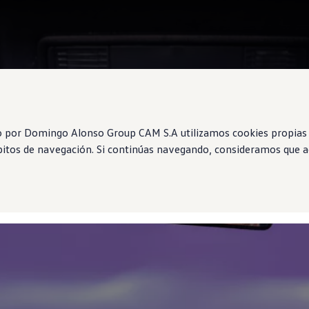
o por Domingo Alonso Group CAM S.A utilizamos cookies propias 
ábitos de navegación. Si continúas navegando, consideramos que ac